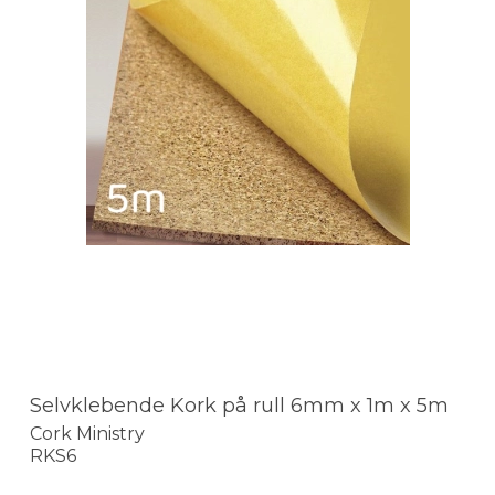
Selvklebende Kork på rull 6mm x 1m x 5m
Cork Ministry
RKS6