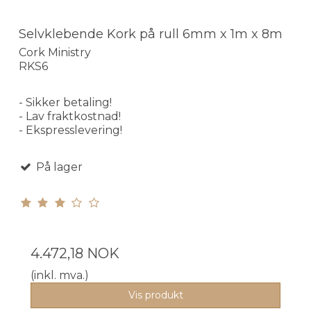
Selvklebende Kork på rull 6mm x 1m x 8m
Cork Ministry
RKS6
- Sikker betaling!
- Lav fraktkostnad!
- Ekspresslevering!
På lager
4.472,18 NOK
(inkl. mva.)
Vis produkt