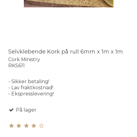
Selvklebende Kork på rull 6mm x 1m x 1m
Cork Ministry
RKS611
- Sikker betaling!
- Lav fraktkostnad!
- Ekspresslevering!
På lager