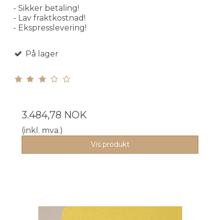
- Sikker betaling!
- Lav fraktkostnad!
- Ekspresslevering!
På lager
3.484,78 NOK
(inkl. mva.)
Vis produkt