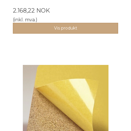
2.168,22 NOK
(inkl. mva.)
Vis produkt