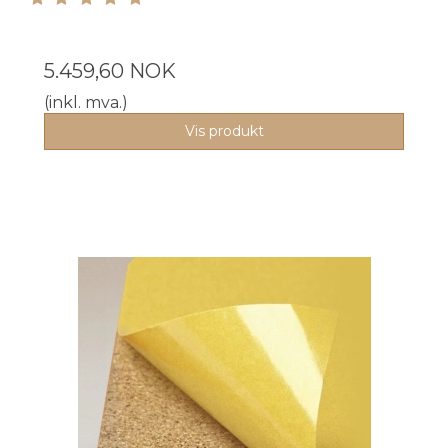
5.459,60 NOK
(inkl. mva.)
Vis produkt