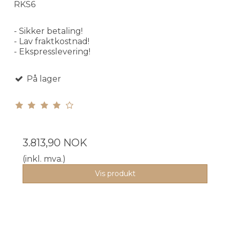
RKS6
- Sikker betaling!
- Lav fraktkostnad!
- Ekspresslevering!
På lager
3.813,90 NOK
(inkl. mva.)
Vis produkt