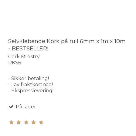
Selvklebende Kork på rull 6mm x 1m x 10m
- BESTSELLER!
Cork Ministry
RKS6
- Sikker betaling!
- Lav fraktkostnad!
- Ekspresslevering!
På lager