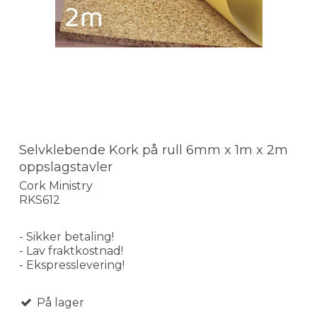
Selvklebende Kork på rull 6mm x 1m x 2m
oppslagstavler
Cork Ministry
RKS612
- Sikker betaling!
- Lav fraktkostnad!
- Ekspresslevering!
På lager