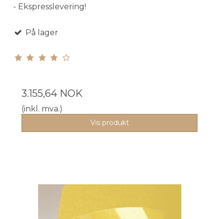
- Ekspresslevering!
På lager
3.155,64 NOK
(inkl. mva.)
Vis produkt