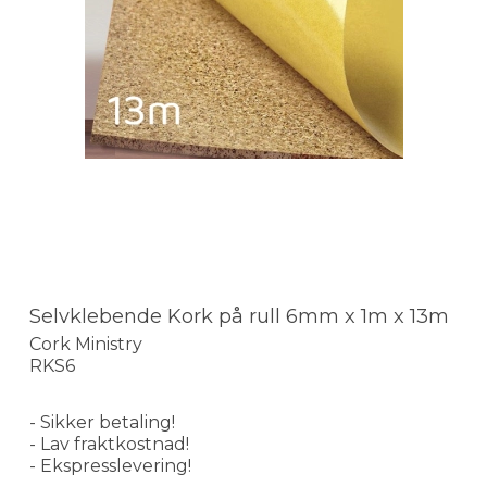
Selvklebende Kork på rull 6mm x 1m x 13m
Cork Ministry
RKS6
- Sikker betaling!
- Lav fraktkostnad!
- Ekspresslevering!