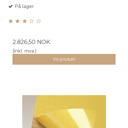
På lager
2.826,50 NOK
(inkl. mva.)
Vis produkt