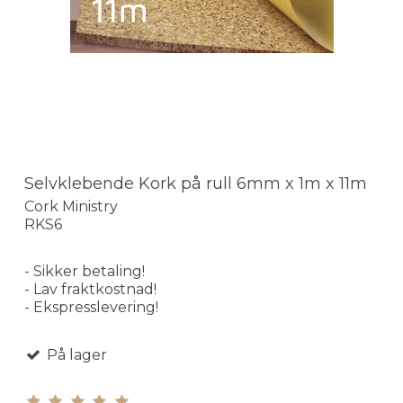
Selvklebende Kork på rull 6mm x 1m x 11m
Cork Ministry
RKS6
- Sikker betaling!
- Lav fraktkostnad!
- Ekspresslevering!
På lager