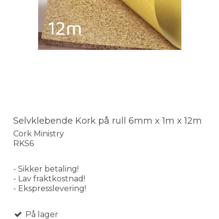
Selvklebende Kork på rull 6mm x 1m x 12m
Cork Ministry
RKS6
- Sikker betaling!
- Lav fraktkostnad!
- Ekspresslevering!
På lager