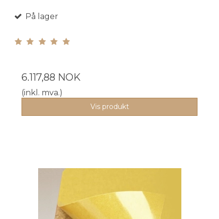
På lager
6.117,88 NOK
(inkl. mva.)
Vis produkt