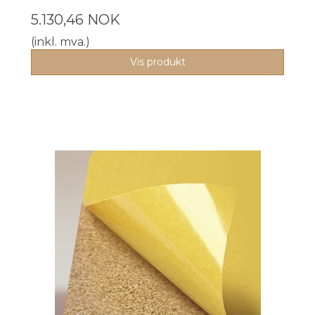
5.130,46 NOK
(inkl. mva.)
Vis produkt