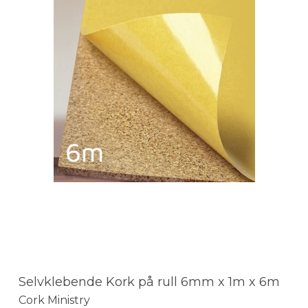
Selvklebende Kork på rull 6mm x 1m x 6m
Cork Ministry