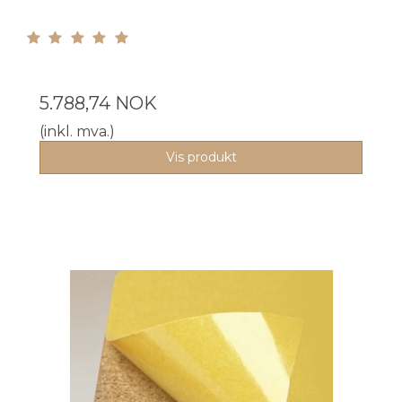
5.788,74 NOK
(inkl. mva.)
Vis produkt