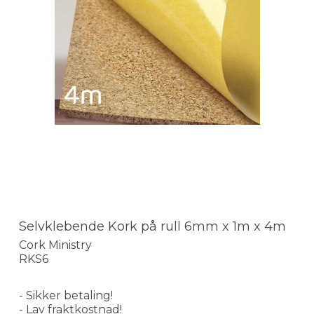
Selvklebende Kork på rull 6mm x 1m x 4m
Cork Ministry
RKS6
- Sikker betaling!
- Lav fraktkostnad!