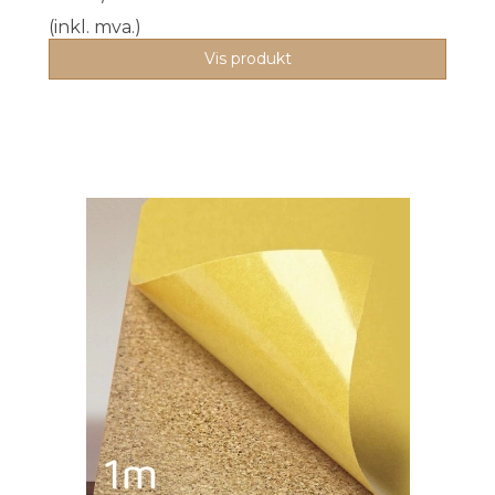
(inkl. mva.)
Vis produkt