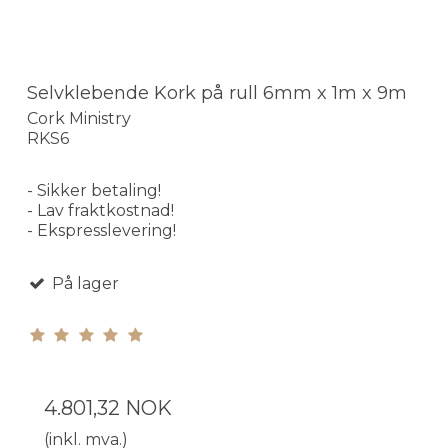
Selvklebende Kork på rull 6mm x 1m x 9m
Cork Ministry
RKS6
- Sikker betaling!
- Lav fraktkostnad!
- Ekspresslevering!
På lager
4.801,32 NOK
(inkl. mva.)