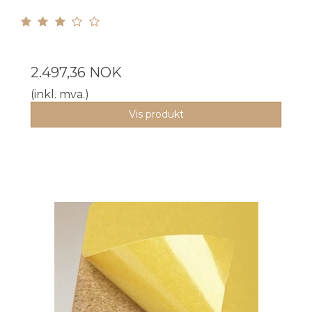
2.497,36 NOK
(inkl. mva.)
Vis produkt