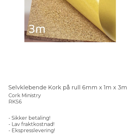
Selvklebende Kork på rull 6mm x 1m x 3m
Cork Ministry
RKS6
- Sikker betaling!
- Lav fraktkostnad!
- Ekspresslevering!