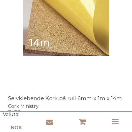
Selvklebende Kork på rull 6mm x 1m x 14m
Cork Ministry
RKS6
Valuta:
- Sikker betaling!