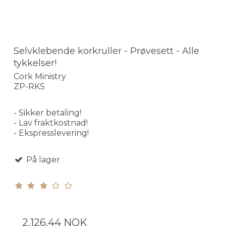
Selvklebende korkruller - Prøvesett - Alle
tykkelser!
Cork Ministry
ZP-RKS
- Sikker betaling!
- Lav fraktkostnad!
- Ekspresslevering!
På lager
2.126,44 NOK