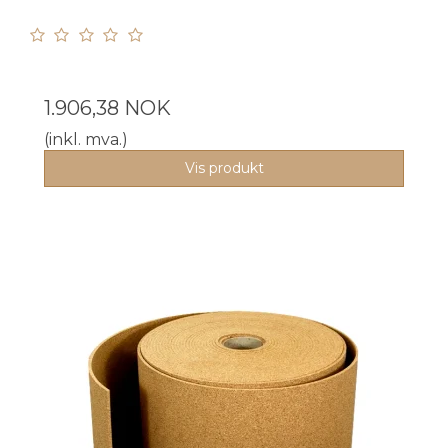
1.906,38 NOK
(inkl. mva.)
Vis produkt