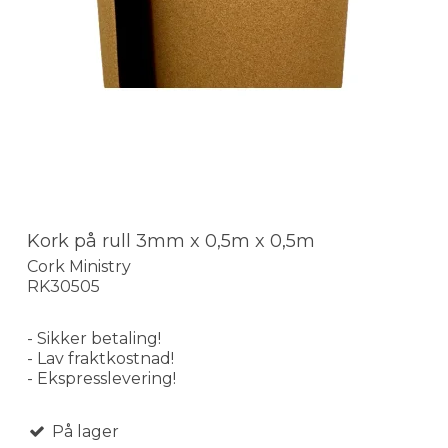
Kork på rull 3mm x 0,5m x 0,5m
Cork Ministry
RK30505
- Sikker betaling!
- Lav fraktkostnad!
- Ekspresslevering!
På lager