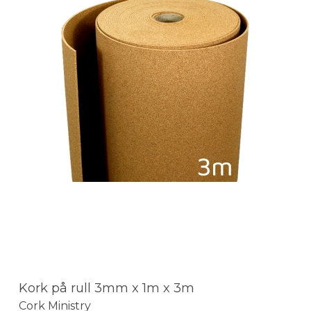
Kork på rull 3mm x 1m x 3m
Cork Ministry