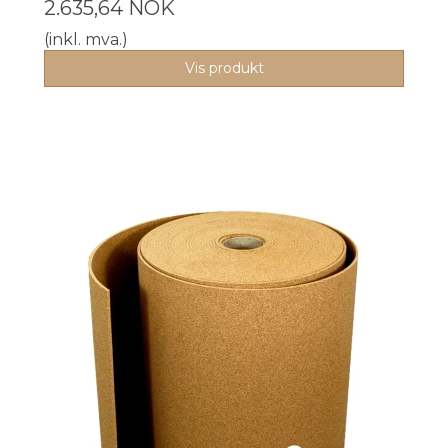
2.635,64 NOK
(inkl. mva.)
Vis produkt