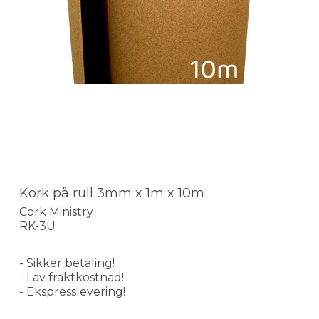
Kork på rull 3mm x 1m x 10m
Cork Ministry
RK-3U
- Sikker betaling!
- Lav fraktkostnad!
- Ekspresslevering!