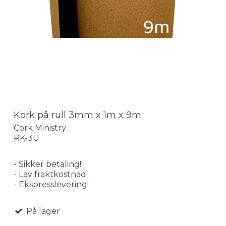
Kork på rull 3mm x 1m x 9m
Cork Ministry
RK-3U
- Sikker betaling!
- Lav fraktkostnad!
- Ekspresslevering!
På lager