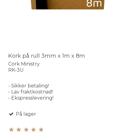
Kork på rull 3mm x 1m x 8m
Cork Ministry
RK-3U
- Sikker betaling!
- Lav fraktkostnad!
- Ekspresslevering!
På lager