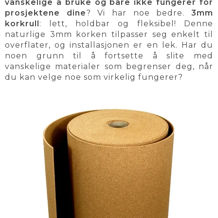
vanskelige å bruke og bare ikke fungerer for
prosjektene dine
? Vi har noe bedre.
3mm
korkrull
: lett, holdbar og fleksibel! Denne
naturlige 3mm korken tilpasser seg enkelt til
overflater, og installasjonen er en lek. Har du
noen grunn til å fortsette å slite med
vanskelige materialer som begrenser deg, når
du kan velge noe som virkelig fungerer?