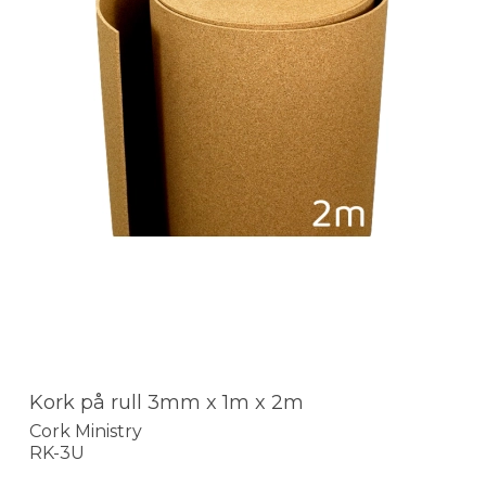
Kork på rull 3mm x 1m x 2m
Cork Ministry
RK-3U