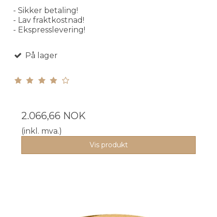
- Sikker betaling!
- Lav fraktkostnad!
- Ekspresslevering!
På lager
2.066,66 NOK
(inkl. mva.)
Vis produkt