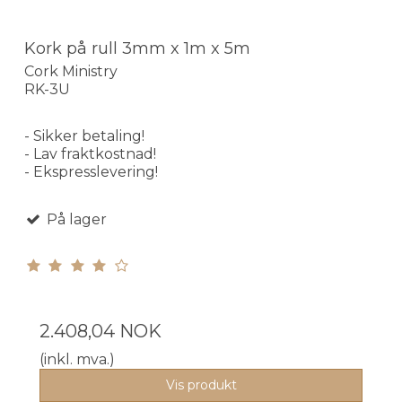
Kork på rull 3mm x 1m x 5m
Cork Ministry
RK-3U
- Sikker betaling!
- Lav fraktkostnad!
- Ekspresslevering!
På lager
2.408,04 NOK
(inkl. mva.)
Vis produkt