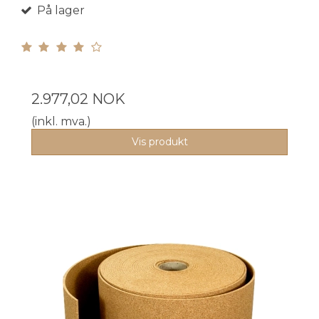
På lager
2.977,02 NOK
(inkl. mva.)
Vis produkt