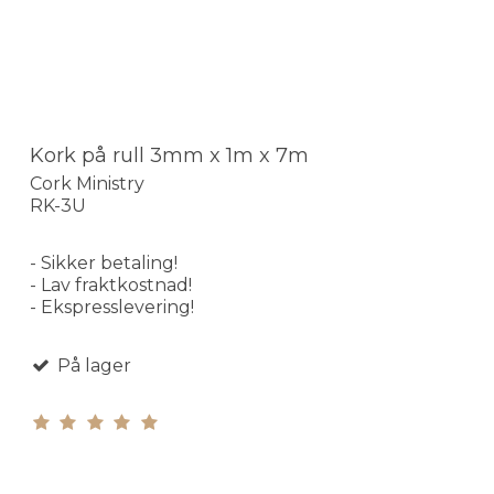
Kork på rull 3mm x 1m x 7m
Cork Ministry
RK-3U
- Sikker betaling!
- Lav fraktkostnad!
- Ekspresslevering!
På lager