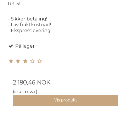
RK-3U
- Sikker betaling!
- Lav fraktkostnad!
- Ekspresslevering!
På lager
2.180,46 NOK
(inkl. mva.)
Vis produkt