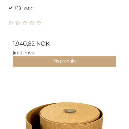
På lager
1.940,82 NOK
(inkl. mva.)
Vis produkt