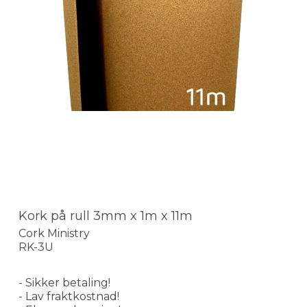
Kork på rull 3mm x 1m x 11m
Cork Ministry
RK-3U
- Sikker betaling!
- Lav fraktkostnad!