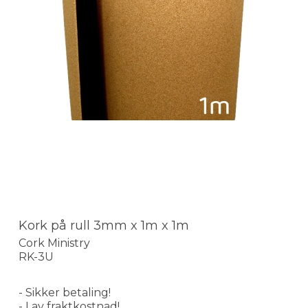
Kork på rull 3mm x 1m x 1m
Cork Ministry
RK-3U
- Sikker betaling!
- Lav fraktkostnad!