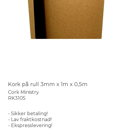
Kork på rull 3mm x 1m x 0,5m
Cork Ministry
RK3105
- Sikker betaling!
- Lav fraktkostnad!
- Ekspresslevering!