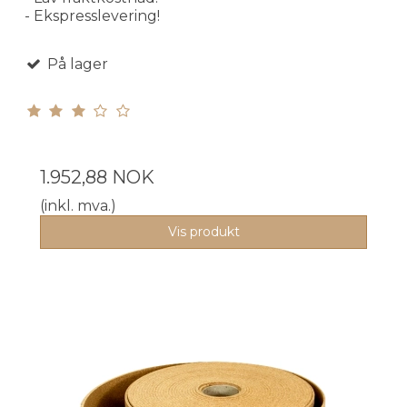
- Ekspresslevering!
På lager
1.952,88 NOK
(inkl. mva.)
Vis produkt