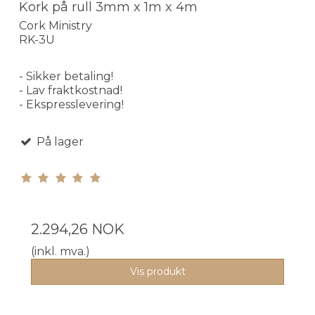
Kork på rull 3mm x 1m x 4m
Cork Ministry
RK-3U
- Sikker betaling!
- Lav fraktkostnad!
- Ekspresslevering!
På lager
2.294,26 NOK
(inkl. mva.)
Vis produkt