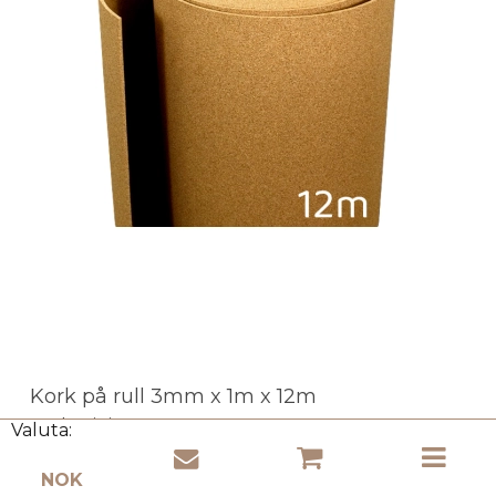
Kork på rull 3mm x 1m x 12m
Cork Ministry
Valuta:
RK-3U