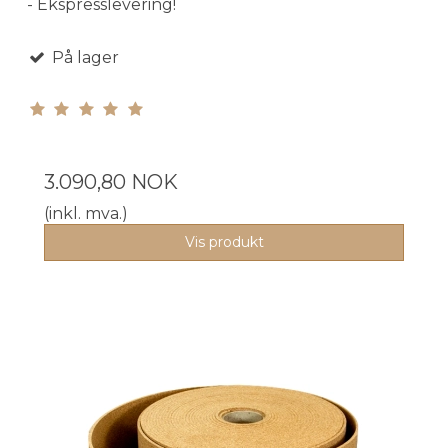
- Ekspresslevering!
På lager
3.090,80 NOK
(inkl. mva.)
Vis produkt