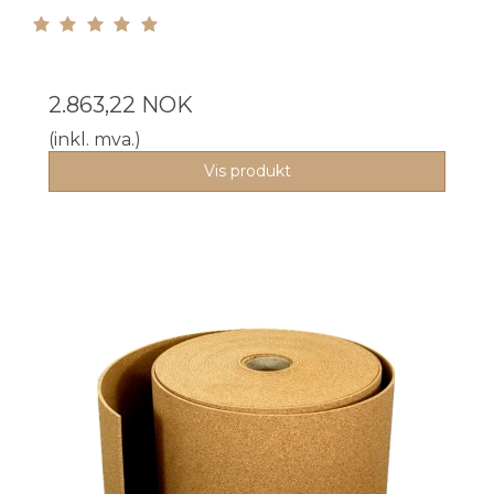
2.863,22 NOK
(inkl. mva.)
Vis produkt