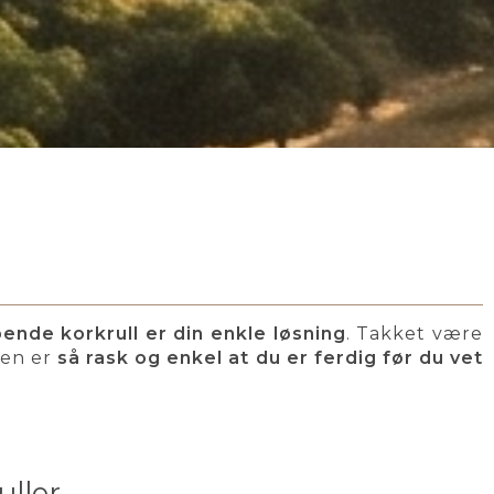
ende korkrull er din enkle løsning
. Takket være
gen er
så rask og enkel at du er ferdig før du vet
ller -