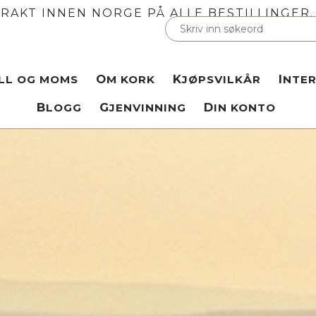
FRAKT INNEN NORGE PÅ ALLE BESTILLINGER. 
OLL OG MOMS
OM KORK
KJØPSVILKÅR
INTE
BLOGG
GJENVINNING
DIN KONTO