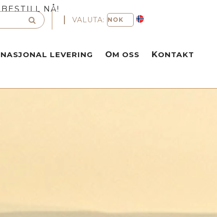
BESTILL NÅ!
VALUTA:
RNASJONAL LEVERING
OM OSS
KONTAKT