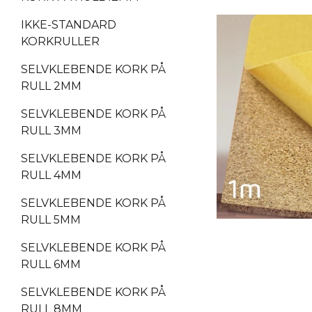
IKKE-STANDARD
KORKRULLER
SELVKLEBENDE KORK PÅ
RULL 2MM
SELVKLEBENDE KORK PÅ
RULL 3MM
SELVKLEBENDE KORK PÅ
RULL 4MM
SELVKLEBENDE KORK PÅ
RULL 5MM
SELVKLEBENDE KORK PÅ
RULL 6MM
SELVKLEBENDE KORK PÅ
RULL 8MM