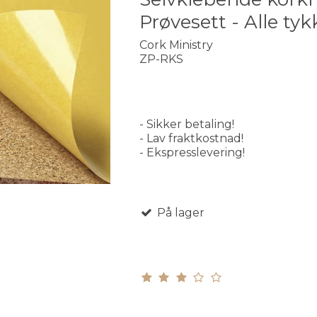
Prøvesett - Alle tyk
Cork Ministry
ZP-RKS
- Sikker betaling!
- Lav fraktkostnad!
- Ekspresslevering!
På lager