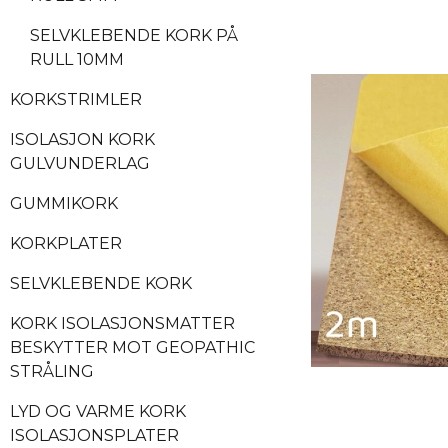
SELVKLEBENDE KORK PÅ
RULL 10MM
KORKSTRIMLER
ISOLASJON KORK
GULVUNDERLAG
GUMMIKORK
KORKPLATER
SELVKLEBENDE KORK
KORK ISOLASJONSMATTER
BESKYTTER MOT GEOPATHIC
STRÅLING
LYD OG VARME KORK
ISOLASJONSPLATER