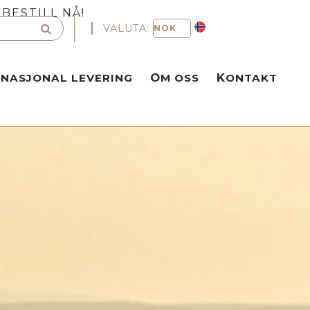
BESTILL NÅ!
VALUTA:
RNASJONAL LEVERING
OM OSS
KONTAKT