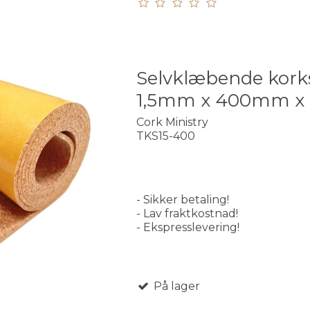
Selvklæbende kork
1,5mm x 400mm x
Cork Ministry
TKS15-400
- Sikker betaling!
- Lav fraktkostnad!
- Ekspresslevering!
På lager