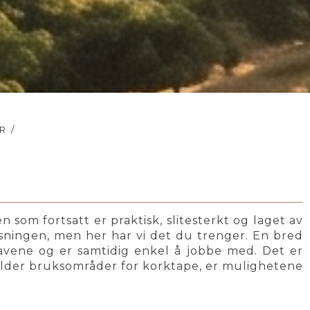
R
/
 som fortsatt er praktisk, slitesterkt og laget av
øsningen, men her har vi det du trenger. En bred
avene og er samtidig enkel å jobbe med. Det er
gjelder bruksområder for korktape, er mulighetene