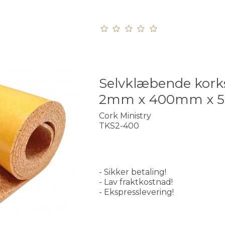
Selvklæbende kork
2mm x 400mm x 
Cork Ministry
TKS2-400
- Sikker betaling!
- Lav fraktkostnad!
- Ekspresslevering!