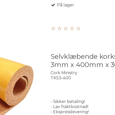
På lager
Selvklæbende kork
3mm x 400mm x 
Cork Ministry
TKS3-400
- Sikker betaling!
- Lav fraktkostnad!
- Ekspresslevering!