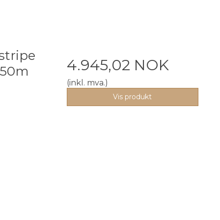
stripe
4.945,02 NOK
 50m
(inkl. mva.)
Vis produkt