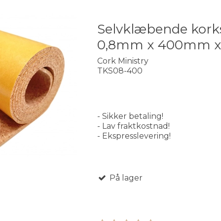
Selvklæbende kork
0,8mm x 400mm x
Cork Ministry
TKS08-400
- Sikker betaling!
- Lav fraktkostnad!
- Ekspresslevering!
På lager