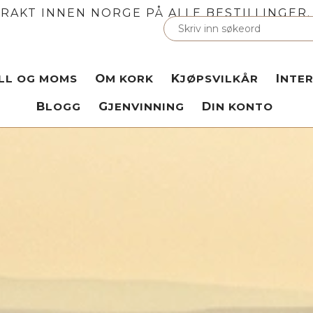
FRAKT INNEN NORGE PÅ ALLE BESTILLINGER. 
OLL OG MOMS
OM KORK
KJØPSVILKÅR
INTE
BLOGG
GJENVINNING
DIN KONTO