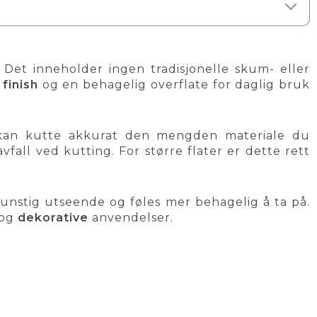
 Det inneholder ingen tradisjonelle skum- eller
 finish
og en behagelig overflate for daglig bruk
Du kan kutte akkurat den mengden materiale du
vfall ved kutting. For større flater er dette rett
unstig utseende og føles mer behagelig å ta på.
og
dekorative
anvendelser.