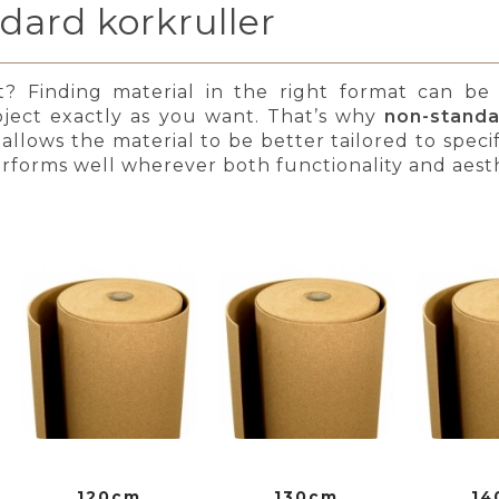
dard korkruller
? Finding material in the right format can be d
ject exactly as you want. That’s why
non-standa
allows the material to be better tailored to specifi
rforms well wherever both functionality and aesth
120cm
130cm
14