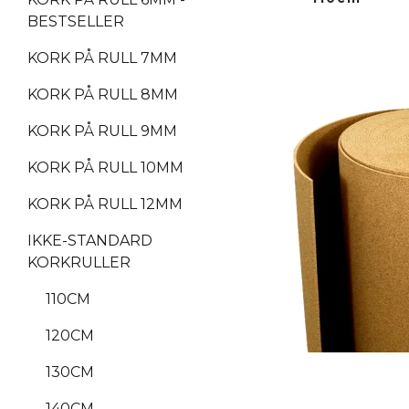
BESTSELLER
KORK PÅ RULL 7MM
KORK PÅ RULL 8MM
KORK PÅ RULL 9MM
KORK PÅ RULL 10MM
KORK PÅ RULL 12MM
IKKE-STANDARD
KORKRULLER
110CM
120CM
130CM
140CM