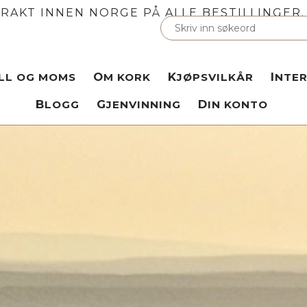
FRAKT INNEN NORGE PÅ ALLE BESTILLINGER. 
OLL OG MOMS
OM KORK
KJØPSVILKÅR
INTE
BLOGG
GJENVINNING
DIN KONTO