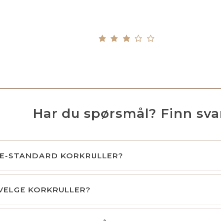
Har du spørsmål? Finn sva
KE-STANDARD KORKRULLER?
VELGE KORKRULLER?