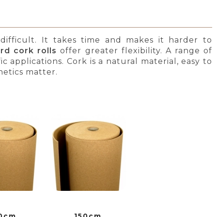
ifficult. It takes time and makes it harder to
rd cork rolls
offer greater flexibility. A range of
c applications. Cork is a natural material, easy to
etics matter.
0cm
150cm