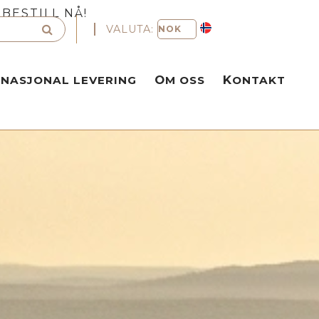
BESTILL NÅ!
VALUTA:
RNASJONAL LEVERING
OM OSS
KONTAKT