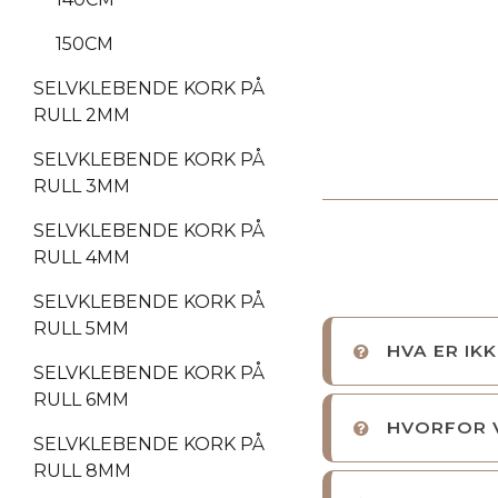
150CM
SELVKLEBENDE KORK PÅ
RULL 2MM
SELVKLEBENDE KORK PÅ
RULL 3MM
SELVKLEBENDE KORK PÅ
RULL 4MM
SELVKLEBENDE KORK PÅ
RULL 5MM
HVA ER IK
SELVKLEBENDE KORK PÅ
RULL 6MM
HVORFOR 
SELVKLEBENDE KORK PÅ
RULL 8MM