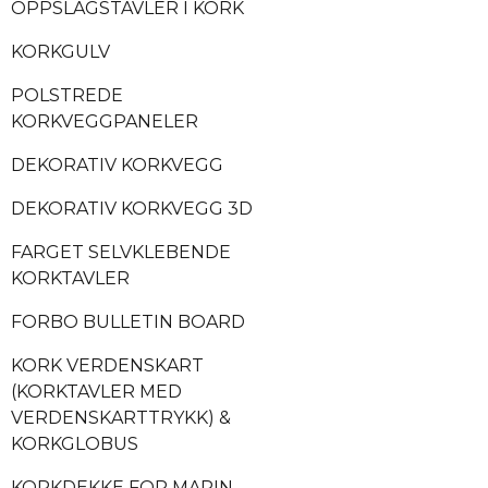
OPPSLAGSTAVLER I KORK
KORKGULV
POLSTREDE
KORKVEGGPANELER
DEKORATIV KORKVEGG
DEKORATIV KORKVEGG 3D
FARGET SELVKLEBENDE
KORKTAVLER
FORBO BULLETIN BOARD
KORK VERDENSKART
(KORKTAVLER MED
VERDENSKARTTRYKK) &
KORKGLOBUS
KORKDEKKE FOR MARIN