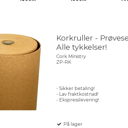
Korkruller - Prøvese
Alle tykkelser!
Cork Ministry
ZP-RK
- Sikker betaling!
- Lav fraktkostnad!
- Ekspresslevering!
På lager