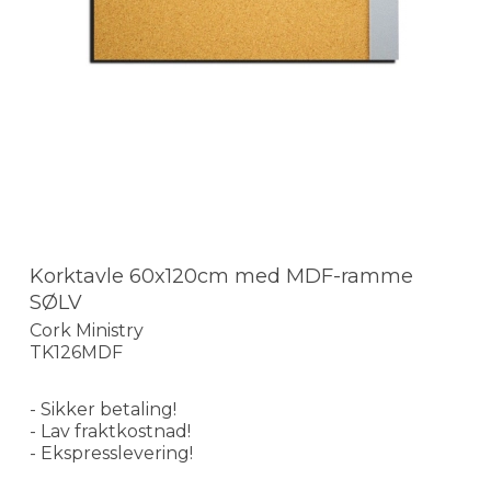
Korktavle 60x120cm med MDF-ramme
SØLV
Cork Ministry
TK126MDF
- Sikker betaling!
- Lav fraktkostnad!
- Ekspresslevering!