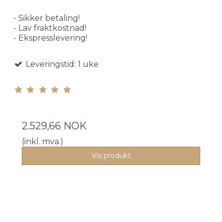
- Sikker betaling!
- Lav fraktkostnad!
- Ekspresslevering!
Leveringstid: 1 uke
2.529,66 NOK
(inkl. mva.)
Vis produkt