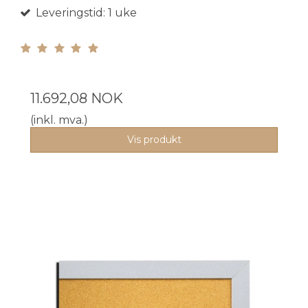
Leveringstid: 1 uke
11.692,08 NOK
(inkl. mva.)
Vis produkt