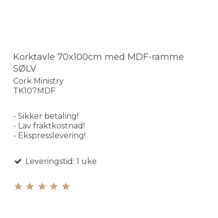
Korktavle 70x100cm med MDF-ramme
SØLV
Cork Ministry
TK107MDF
- Sikker betaling!
- Lav fraktkostnad!
- Ekspresslevering!
Leveringstid: 1 uke