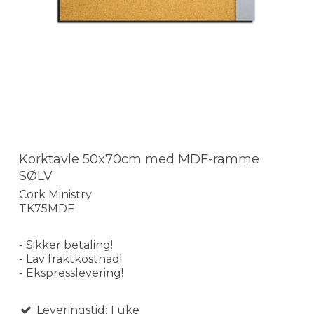
Korktavle 50x70cm med MDF-ramme
SØLV
Cork Ministry
TK75MDF
- Sikker betaling!
- Lav fraktkostnad!
- Ekspresslevering!
Leveringstid: 1 uke