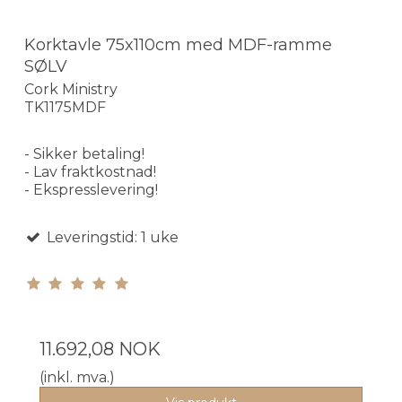
Korktavle 75x110cm med MDF-ramme
SØLV
Cork Ministry
TK1175MDF
- Sikker betaling!
- Lav fraktkostnad!
- Ekspresslevering!
Leveringstid: 1 uke
11.692,08 NOK
(inkl. mva.)