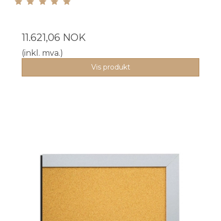
11.621,06 NOK
(inkl. mva.)
Vis produkt