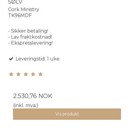
SØLV
Cork Ministry
TK96MDF
- Sikker betaling!
- Lav fraktkostnad!
- Ekspresslevering!
Leveringstid: 1 uke
2.530,76 NOK
(inkl. mva.)
Vis produkt