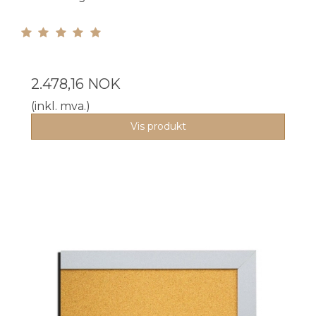
2.478,16 NOK
(inkl. mva.)
Vis produkt