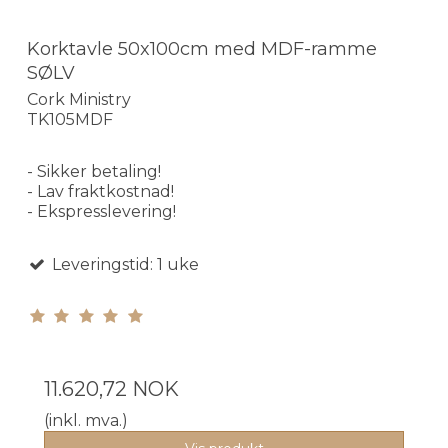
Korktavle 50x100cm med MDF-ramme
SØLV
Cork Ministry
TK105MDF
- Sikker betaling!
- Lav fraktkostnad!
- Ekspresslevering!
Leveringstid: 1 uke
11.620,72 NOK
(inkl. mva.)