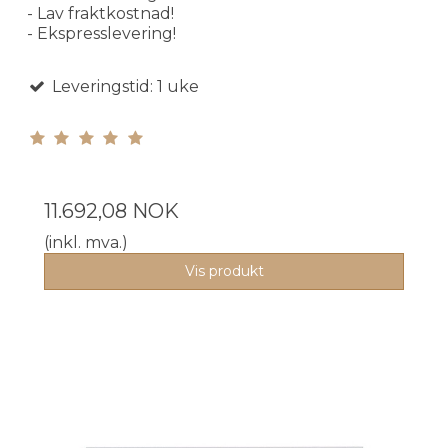
- Lav fraktkostnad!
- Ekspresslevering!
Leveringstid: 1 uke
11.692,08 NOK
(inkl. mva.)
Vis produkt