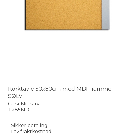
Korktavle 50x80cm med MDF-ramme
SØLV
Cork Ministry
TK85MDF
- Sikker betaling!
- Lav fraktkostnad!