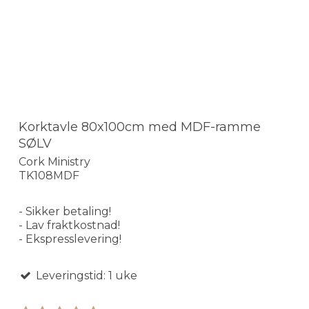
Korktavle 80x100cm med MDF-ramme
SØLV
Cork Ministry
TK108MDF
- Sikker betaling!
- Lav fraktkostnad!
- Ekspresslevering!
Leveringstid: 1 uke