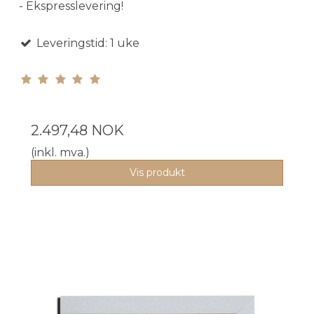
- Ekspresslevering!
Leveringstid: 1 uke
2.497,48 NOK
(inkl. mva.)
Vis produkt