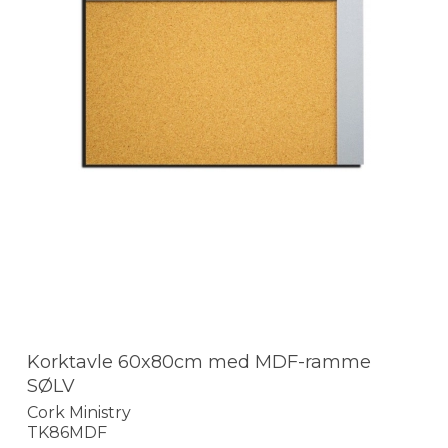
Korktavle 60x80cm med MDF-ramme
SØLV
Cork Ministry
TK86MDF