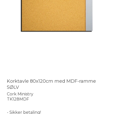
Korktavle 80x120cm med MDF-ramme
SØLV
Cork Ministry
TK128MDF
- Sikker betaling!