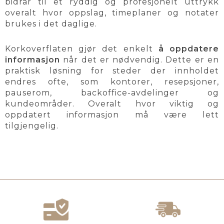
bidrar til et ryddig og profesjonelt uttrykk
overalt hvor oppslag, timeplaner og notater
brukes i det daglige.
Korkoverflaten gjør det enkelt
å oppdatere
informasjon
når det er nødvendig. Dette er en
praktisk løsning for steder der innholdet
endres ofte, som kontorer, resepsjoner,
pauserom, backoffice-avdelinger og
kundeområder. Overalt hvor viktig og
oppdatert informasjon må være lett
tilgjengelig.