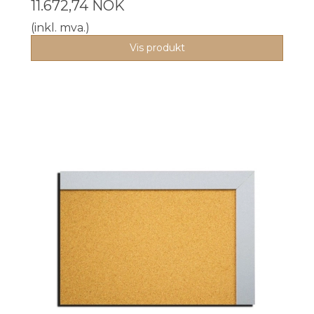
11.672,74 NOK
(inkl. mva.)
Vis produkt