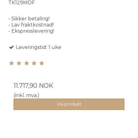
TK129MDF
- Sikker betaling!
- Lav fraktkostnad!
- Ekspresslevering!
Leveringstid: 1 uke
11.717,90 NOK
(inkl. mva.)
Vis produkt