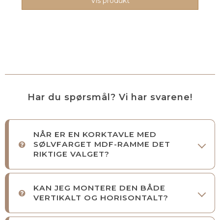
Vis produkt
Har du spørsmål? Vi har svarene!
NÅR ER EN KORKTAVLE MED
SØLVFARGET MDF-RAMME DET
RIKTIGE VALGET?
KAN JEG MONTERE DEN BÅDE
VERTIKALT OG HORISONTALT?