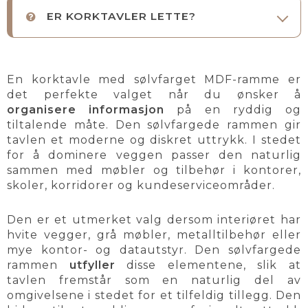
ER KORKTAVLER LETTE?
En korktavle med sølvfarget MDF-ramme er
det perfekte valget når du ønsker å
organisere informasjon
på en ryddig og
tiltalende måte. Den sølvfargede rammen gir
tavlen et moderne og diskret uttrykk. I stedet
for å dominere veggen passer den naturlig
sammen med møbler og tilbehør i kontorer,
skoler, korridorer og kundeserviceområder.
Den er et utmerket valg dersom interiøret har
hvite vegger, grå møbler, metalltilbehør eller
mye kontor- og datautstyr. Den sølvfargede
rammen
utfyller
disse elementene, slik at
tavlen fremstår som en naturlig del av
omgivelsene i stedet for et tilfeldig tillegg. Den