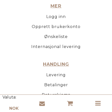
MER
Logg inn
Opprett brukerkonto
Ønskeliste
Internasjonal levering
HANDLING
Levering
Betalinger
Returskjema
Valuta:
Toll og moms